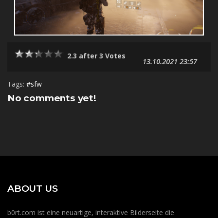
2.3 after 3 Votes
13.10.2021 23:57
Tags:
#sfw
No comments yet!
ABOUT US
b0rt.com ist eine neuartige, interaktive Bilderseite die