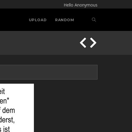
Hello Anonymous
UPLOAD
RANDOM