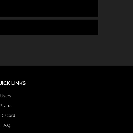
UICK LINKS
Users
Status
Discord
F.A.Q.