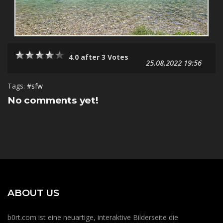
4.0 after 3 Votes
25.08.2022 19:56
Tags:
#sfw
No comments yet!
ABOUT US
b0rt.com ist eine neuartige, interaktive Bilderseite die