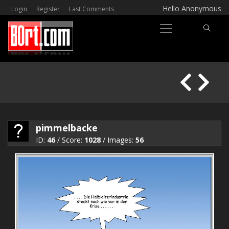
Hello Anonymous
Login
Register
Last Comments
pimmelbacke
ID:
46
/ Score:
1028
/ Images:
56