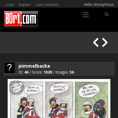
Hello Anonymous
Login
Register
Last Comments
pimmelbacke
ID:
46
/ Score:
1028
/ Images:
56