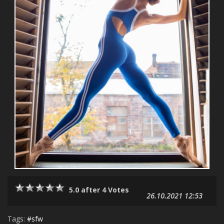
5.0 after 4 Votes
26.10.2021 12:53
Tags:
#sfw