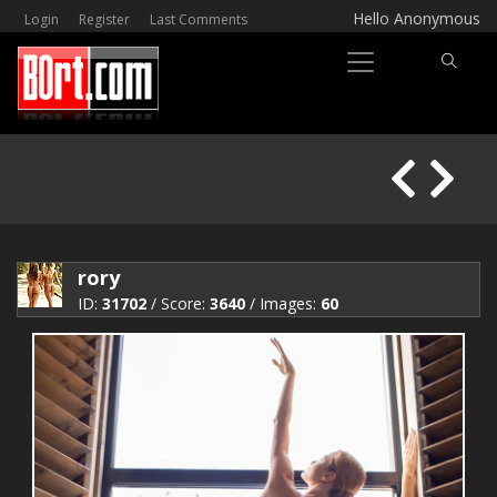
Hello Anonymous
Login
Register
Last Comments
rory
ID:
31702
/ Score:
3640
/ Images:
60