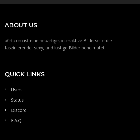
ABOUT US
b0rt.com ist eine neuartige, interaktive Bilderseite die
faszinierende, sexy, und lustige Bilder beheimatet.
QUICK LINKS
Users
Status
Discord
F.A.Q.