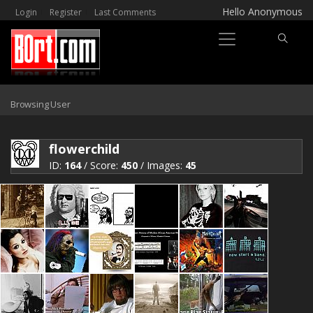
Hello Anonymous
Login
Register
Last Comments
Browsing User
flowerchild
ID:
164
/ Score:
450
/ Images:
45